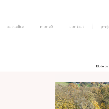
actualité
moneō
contact
proj
Etude du 