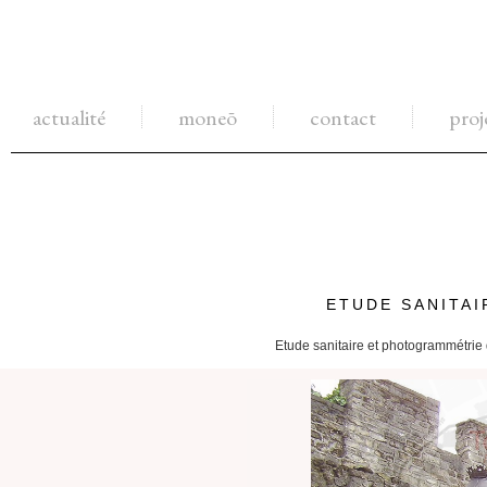
actualité
moneō
contact
proj
ETUDE SANITAI
Etude sanitaire et photogrammétrie d