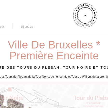
ets
études
Ville De Bruxelles *
Première Enceinte
RE DES TOURS DU PLEBAN, TOUR NOIRE ET TO
es Tours du Pleban, de la Tour Noire, de l’enceinte et Tour de Williers de la premiè