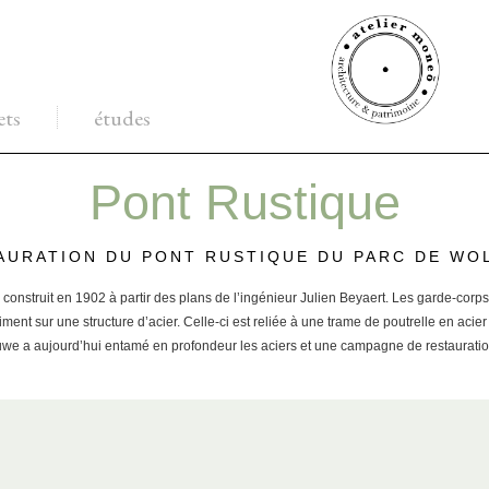
ets
études
Pont Rustique
AURATION DU PONT RUSTIQUE DU PARC DE WO
é construit en 1902 à partir des plans de l’ingénieur Julien Beyaert. Les garde-corp
iment sur une structure d’acier. Celle-ci est reliée à une trame de poutrelle en aci
uwe a aujourd’hui entamé en profondeur les aciers et une campagne de restauratio