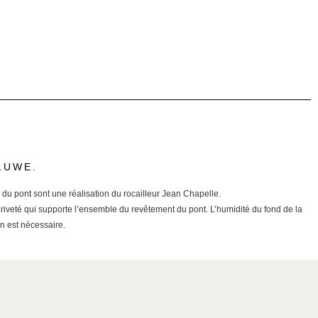
LUWE.
s du pont sont une réalisation du rocailleur Jean Chapelle.
er riveté qui supporte l’ensemble du revêtement du pont. L’humidité du fond de la
n est nécessaire.